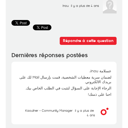
Inou
il y a plus de 4 ans
Répondre à cette question
Dernières réponses postées
عسلامة Inou،
لضمان سرية معطيات الشخصية، قمت بإرسال Mail لك على
بريدك الالكتروني.
الرجاء الإجابة على السؤال لتثبت في الطلب الخاص بيك.
احنا على ذمتك!
Kaouther - Community Manager
il y a plus de
4 ans