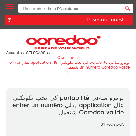
Poser une question
Accueil
SELFCARE
Question: «
نومرو متاعي portabilité كي نحب نكونكتي عال application يقلي entrer
un numéro Ooredoo valide شنعمل
»
نومرو متاعي portabilité كي نحب نكونكتي
عال application يقلي entrer un numéro
Ooredoo valide شنعمل
S'il vous plaît