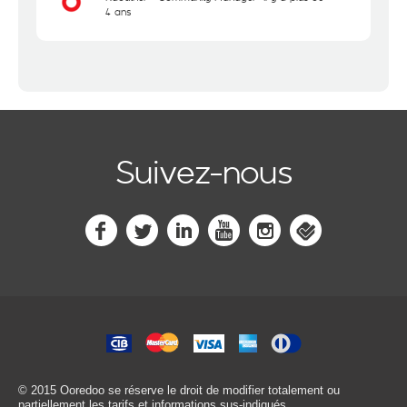
4 ans
Suivez-nous
© 2015 Ooredoo
se réserve le droit de modifier totalement ou
partiellement les tarifs et informations sus-indiqués