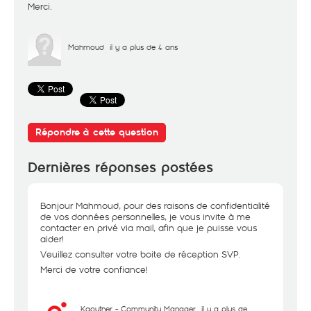
Merci.
Mahmoud
il y a plus de 4 ans
Répondre à cette question
Dernières réponses postées
Bonjour Mahmoud, pour des raisons de confidentialité
de vos données personnelles, je vous invite à me
contacter en privé via mail, afin que je puisse vous
aider!
Veuillez consulter votre boite de réception SVP.
Merci de votre confiance!
Kaouther - Community Manager
il y a plus de