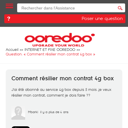
Poser une question
Accueil
INTERNET ET FIXE OOREDOO
Question: «
Comment résilier mon contrat 4g box
»
Comment résilier mon contrat 4g box
J'ai été abonné au service 4g box depuis 5 mois ,je veux
résilier mon contrat, comment je dois faire ??
Mbarki
il y a plus de 4 ans