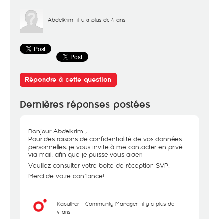
Abdelkrim
il y a plus de 4 ans
Répondre à cette question
Dernières réponses postées
Bonjour Abdelkrim ,
Pour des raisons de confidentialité de vos données
personnelles, je vous invite à me contacter en privé
via mail, afin que je puisse vous aider!
Veuillez consulter votre boite de réception SVP.
Merci de votre confiance!
Kaouther - Community Manager
il y a plus de
4 ans