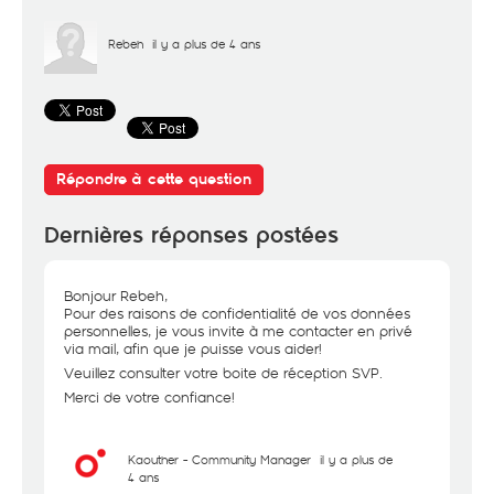
Rebeh
il y a plus de 4 ans
Répondre à cette question
Dernières réponses postées
Bonjour Rebeh,
Pour des raisons de confidentialité de vos données
personnelles, je vous invite à me contacter en privé
via mail, afin que je puisse vous aider!
Veuillez consulter votre boite de réception SVP.
Merci de votre confiance!
Kaouther - Community Manager
il y a plus de
4 ans