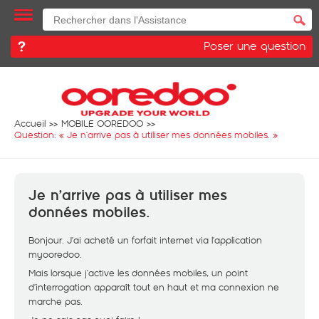
Poser une question
Accueil
MOBILE OOREDOO
Question: «
Je n’arrive pas à utiliser mes données mobiles.
»
Je n’arrive pas à utiliser mes
données mobiles.
Bonjour. J’ai acheté un forfait internet via l’application
myooredoo.
Mais lorsque j’active les données mobiles, un point
d’interrogation apparaît tout en haut et ma connexion ne
marche pas.