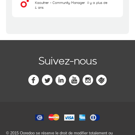
Kaouther - Community Manager
il y a plus de
4 ans
Suivez-nous
© 2015 Ooredoo
se réserve le droit de modifier totalement ou