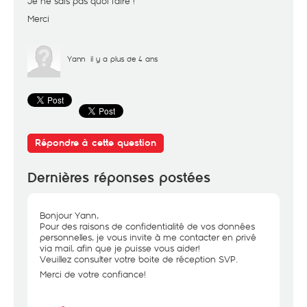
Je ne sais pas quoi faire !
Merci
Yann
il y a plus de 4 ans
Répondre à cette question
Dernières réponses postées
Bonjour Yann,
Pour des raisons de confidentialité de vos données
personnelles, je vous invite à me contacter en privé
via mail, afin que je puisse vous aider!
Veuillez consulter votre boite de réception SVP.
Merci de votre confiance!