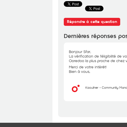
Répondre à cette question
Dernières réponses po
Bonjour Sfar,
La vérification de l'éligibilité de
Ooredoo la plus proche de chez 
Merci de votre intérêt!
Bien à vous,
Kaouther - Community Man