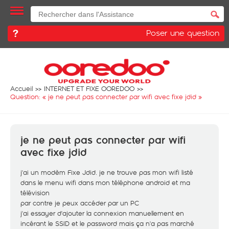
Poser une question
Accueil
INTERNET ET FIXE OOREDOO
Question: «
je ne peut pas connecter par wifi avec fixe jdid
»
je ne peut pas connecter par wifi
avec fixe jdid
j'ai un modèm Fixe Jdid. je ne trouve pas mon wifi listé
dans le menu wifi dans mon téléphone android et ma
télévision
par contre je peux accéder par un PC
j'ai essayer d'ajouter la connexion manuellement en
incérant le SSID et le password mais ça n'a pas marché