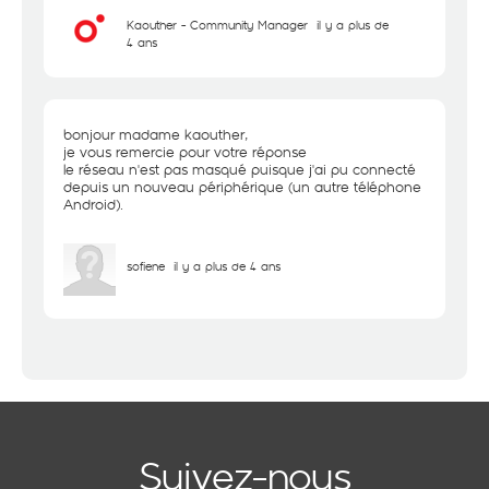
Kaouther - Community Manager
il y a plus de
4 ans
bonjour madame kaouther,
je vous remercie pour votre réponse
le réseau n'est pas masqué puisque j'ai pu connecté
depuis un nouveau périphérique (un autre téléphone
Android).
sofiene
il y a plus de 4 ans
Suivez-nous