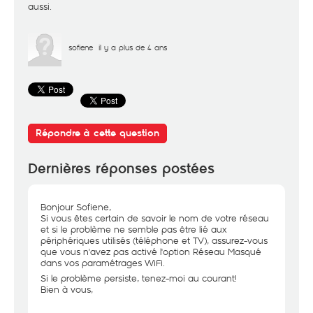
aussi.
sofiene
il y a plus de 4 ans
Répondre à cette question
Dernières réponses postées
Bonjour Sofiene,
Si vous êtes certain de savoir le nom de votre réseau
et si le problème ne semble pas être lié aux
périphériques utilisés (téléphone et TV), assurez-vous
que vous n'avez pas activé l'option Réseau Masqué
dans vos paramétrages WiFi.
Si le problème persiste, tenez-moi au courant!
Bien à vous,