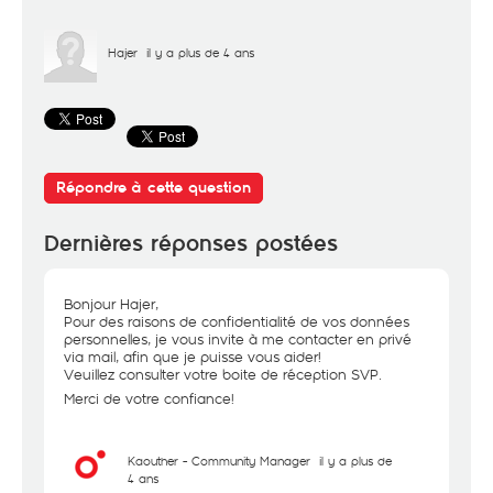
Hajer
il y a plus de 4 ans
Répondre à cette question
Dernières réponses postées
Bonjour Hajer,
Pour des raisons de confidentialité de vos données
personnelles, je vous invite à me contacter en privé
via mail, afin que je puisse vous aider!
Veuillez consulter votre boite de réception SVP.
Merci de votre confiance!
Kaouther - Community Manager
il y a plus de
4 ans