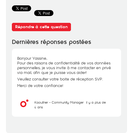
Répondre à cette question
Dernières réponses postées
Bonjour Yassine,
Pour des raisons de confidentialité de vos données
personnelles, je vous invite à me contacter en privé
via mail, afin que je puisse vous aider!
Veuillez consulter votre boite de réception SVP.
Merci de votre confiance!
Kaouther - Community Manager
il y a plus de
4 ans