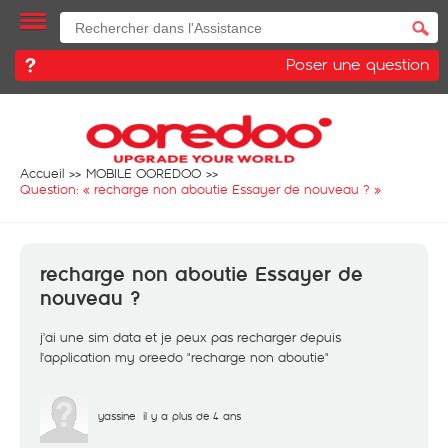
Poser une question
Accueil
MOBILE OOREDOO
Question: «
recharge non aboutie Essayer de nouveau ?
»
recharge non aboutie Essayer de
nouveau ?
j'ai une sim data et je peux pas recharger depuis
l'application my oreedo "recharge non aboutie"
yassine
il y a plus de 4 ans