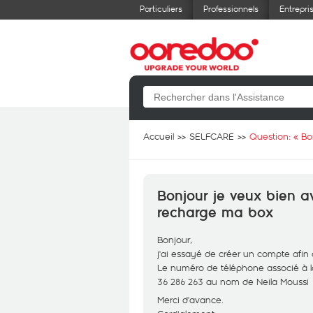
Particuliers
Professionnels
Entrepri
Accueil
SELFCARE
Question: «
Bo
Bonjour je veux bien a
recharge ma box
Bonjour,
j'ai essayé de créer un compte afin
Le numéro de téléphone associé à la
36 286 263 au nom de Neila Moussi
Merci d'avance.