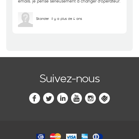
emails. je pense sérieusement à changer d'opérateur.
Skander
il y a plus de 4 ans
Suivez-nous