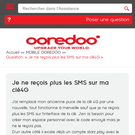
Poser une question
Accueil
MOBILE OOREDOO
Question: «
Je ne reçois plus les SMS sur ma clé4G
»
Je ne reçois plus les SMS sur ma
clé4G
J'ai remplacé mon ancienne puce de la clé 4G par une
nouvelle, tout fonctionne à merveille sauf que je ne reçois
plus les SMS sur l'interface de la clé. J'en ai besoin pour
créer mon espace personnel avec le code envoyé mais je
ne le reçois pas.
D'un autre côté il existe déjà un compte starz play avec le