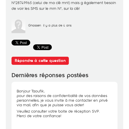
N°28749965 (celui de ma clé mnt) mais g également besoin
de voir les SMS sur le mm N°, sur la clé!
Ghassen
il y a plus de 4 ans
Répondre à cette question
Dernières réponses postées
Bonjour Taoufik,
pour des raisons de confidentialité de vos données
personnelles, je vous invite à me contacter en privé
via mail, afin que je puisse vous aider!
Veuillez consulter votre boite de réception SVP.
Merci de votre confiance!