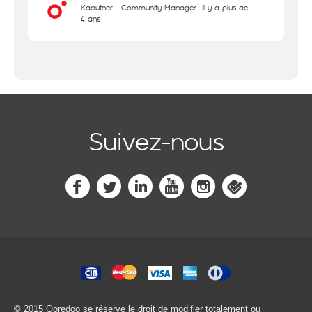
Kaouther - Community Manager
il y a plus de
4 ans
Suivez-nous
© 2015 Ooredoo
se réserve le droit de modifier totalement ou