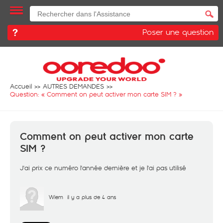
Poser une question
Accueil
AUTRES DEMANDES
Question: «
Comment on peut activer mon carte SIM ?
»
Comment on peut activer mon carte
SIM ?
J'ai prix ce numéro l'année dernière et je l'ai pas utilisé
Wiem
il y a plus de 4 ans