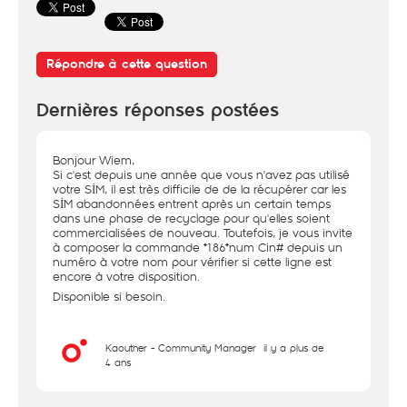
Répondre à cette question
Dernières réponses postées
Bonjour Wiem,
Si c'est depuis une année que vous n'avez pas utilisé
votre SİM, il est très difficile de de la récupérer car les
SİM abandonnées entrent après un certain temps
dans une phase de recyclage pour qu'elles soient
commercialisées de nouveau. Toutefois, je vous invite
à composer la commande *186*num Cin# depuis un
numéro à votre nom pour vérifier si cette ligne est
encore à votre disposition.
Disponible si besoin.
Kaouther - Community Manager
il y a plus de
4 ans