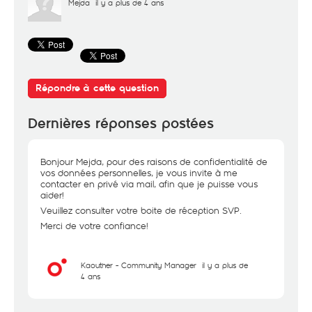
Mejda
il y a plus de 4 ans
Répondre à cette question
Dernières réponses postées
Bonjour Mejda, pour des raisons de confidentialité de
vos données personnelles, je vous invite à me
contacter en privé via mail, afin que je puisse vous
aider!
Veuillez consulter votre boite de réception SVP.
Merci de votre confiance!
Kaouther - Community Manager
il y a plus de
4 ans