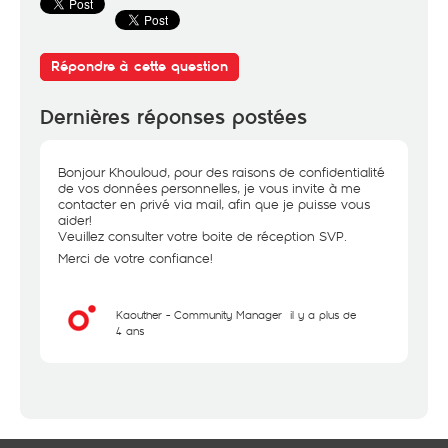
Répondre à cette question
Dernières réponses postées
Bonjour Khouloud, pour des raisons de confidentialité
de vos données personnelles, je vous invite à me
contacter en privé via mail, afin que je puisse vous
aider!
Veuillez consulter votre boite de réception SVP.
Merci de votre confiance!
Kaouther - Community Manager
il y a plus de
4 ans