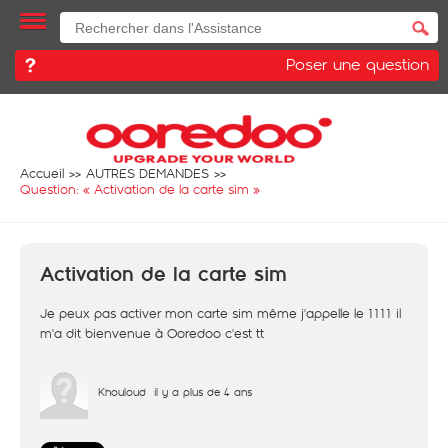
Poser une question
Accueil
AUTRES DEMANDES
Question: «
Activation de la carte sim
»
Activation de la carte sim
Je peux pas activer mon carte sim même j'appelle le 1111 il
m'a dit bienvenue à Ooredoo c'est tt
Khouloud
il y a plus de 4 ans