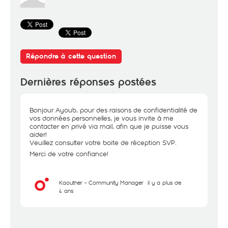
Répondre à cette question
Dernières réponses postées
Bonjour Ayoub, pour des raisons de confidentialité de
vos données personnelles, je vous invite à me
contacter en privé via mail, afin que je puisse vous
aider!
Veuillez consulter votre boite de réception SVP.
Merci de votre confiance!
Kaouther - Community Manager
il y a plus de
4 ans