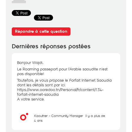
Répondre à cette question
Dernières réponses postées
Bonjour Wajdi,
Le Roaming passeport pour l’Arabie saoudite n'est
pas disponible!
Toutefois, je vous propose le Forfait Internet Saoudia
dont les détails sont par ici:
https://www.ooredoo.tn/Personal/fr/content/134-
forfait-internet-saoudia
A votre service.
Kaouther - Community Manager
il y a plus de
4 ans