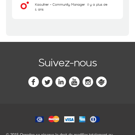
Kaouther - Community Manager
il y a plus de
4 ans
Suivez-nous
© 2015 Ooredoo
se réserve le droit de modifier totalement ou