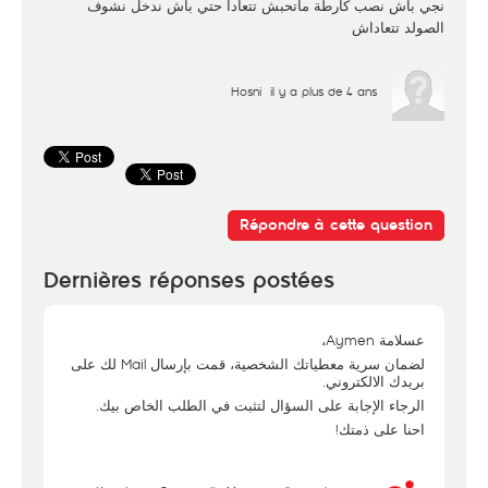
نجي باش نصب كارطة ماتحبش تتعادا حتي باش ندخل نشوف
الصولد تتعاداش
Hosni
il y a plus de 4 ans
Répondre à cette question
Dernières réponses postées
عسلامة Aymen،
لضمان سرية معطياتك الشخصية، قمت بإرسال Mail لك على
بريدك الالكتروني.
الرجاء الإجابة على السؤال لتثبت في الطلب الخاص بيك.
احنا على ذمتك!