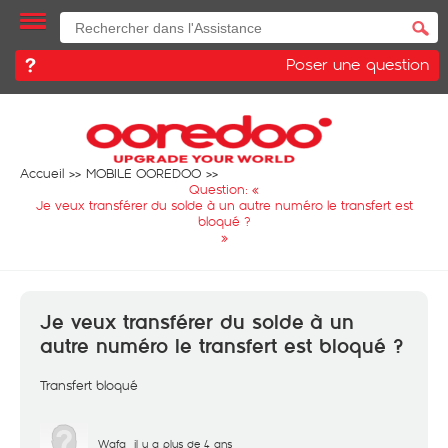
Poser une question
Accueil
MOBILE OOREDOO
Question: «
Je veux transférer du solde à un autre numéro le transfert est
bloqué ?
»
Je veux transférer du solde à un
autre numéro le transfert est bloqué ?
Transfert bloqué
Wafa
il y a plus de 4 ans