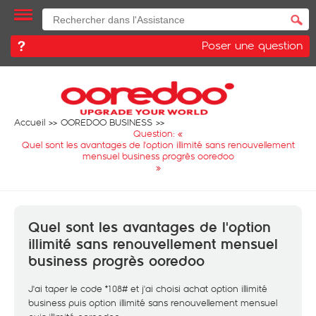
Poser une question
Accueil
OOREDOO BUSINESS
Question: «
Quel sont les avantages de l'option illimité sans renouvellement
mensuel business progrès ooredoo
»
Quel sont les avantages de l'option
illimité sans renouvellement mensuel
business progrès ooredoo
J'ai taper le code *108# et j'ai choisi achat option illimité
business puis option illimité sans renouvellement mensuel