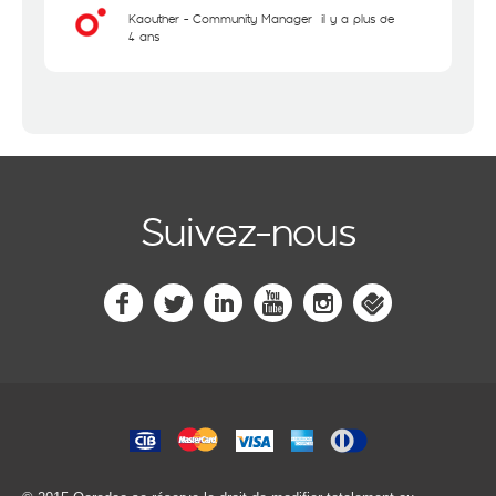
Kaouther - Community Manager
il y a plus de
4 ans
Suivez-nous