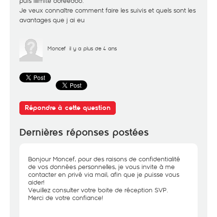
puis illimité ooreedoo.
Je veux connaître comment faire les suivis et quels sont les
avantages que j ai eu
Moncef
il y a plus de 4 ans
Répondre à cette question
Dernières réponses postées
Bonjour Moncef, pour des raisons de confidentialité
de vos données personnelles, je vous invite à me
contacter en privé via mail, afin que je puisse vous
aider!
Veuillez consulter votre boite de réception SVP.
Merci de votre confiance!