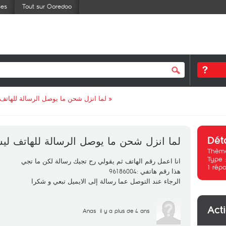
ses
Tout sur Ooredoo
لما انزل شحن ما يوصل الرسالة للهاتف
»
Dét
لما انزل شحن ما يوصل الرسالة للهاتف لي
Thème
Type 
انا اعمل رقم الهاتف ثم يقولي رح تجيك رسالة لكن ما تجي
1
répo
هذا رقم هاتفي :96186004
الرجاء عند التوصل عما رسالة إلى الايميل تبعي و شكرا
Act
Anas
il y a plus de 4 ans