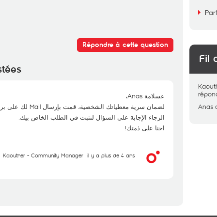
Par
Répondre à cette question
Fil 
stées
Kaout
répon
عسلامة Anas،
لضمان سرية معطياتك الشخصية، قمت بإرسال Mail لك على بريدك الالكتروني.
Anas
الرجاء الإجابة على السؤال لتثبت في الطلب الخاص بيك.
احنا على ذمتك!
Kaouther - Community Manager
il y a plus de 4 ans