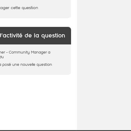
tager cette question
d'activité de la question
her - Community Manager
a
du
a posé une nouvelle question