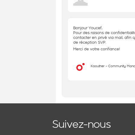
Bonjour Youcef,
Pour des raisons de confidentiali
contacter en privé via mail, afin 
de réception SVP.
Merci de votre confiance!
Kaouther - Community Man
Suivez-nous