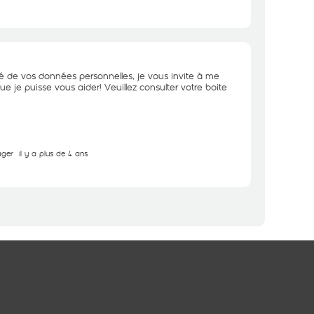
té de vos données personnelles, je vous invite à me
que je puisse vous aider! Veuillez consulter votre boite
ager
il y a plus de 4 ans