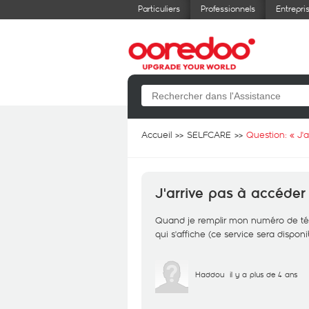
Particuliers
Professionnels
Entrepri
Accueil
SELFCARE
Question: «
J'
J'arrive pas à accéder
Quand je remplir mon numéro de télé
qui s'affiche (ce service sera dispon
Haddou
il y a plus de 4 ans