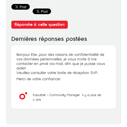
Répondre à cette question
Dernières réponses postées
Bonjour Elie, pour des raisons de confidentialité de
vos données personnelles, je vous invite à me
contacter en privé via mail, afin que je puisse vous
aider!
Veuillez consulter votre boite de réception SVP.
Merci de votre confiance!
Kaouther - Community Manager
il y a plus de
4 ans