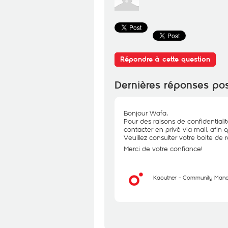
Répondre à cette question
Dernières réponses po
Bonjour Wafa,
Pour des raisons de confidentiali
contacter en privé via mail, afin 
Veuillez consulter votre boite de 
Merci de votre confiance!
Kaouther - Community Man