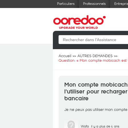
Particuliers
Professionnels
Entrepri
Accueil
AUTRES DEMANDES
Question: «
Mon compte mobicach est bl
Mon compte mobicach 
l'utiliser pour recharg
bancaire
Je ne peux pas utiliser mon compte
Wafa
il y a plus de 4 ans