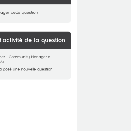
tager cette question
d'activité de la question
her - Community Manager
a
du
a posé une nouvelle question