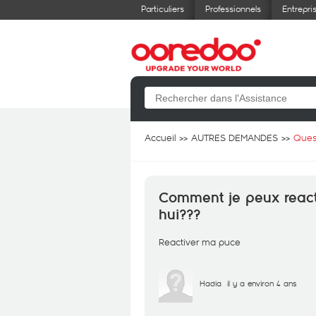
Particuliers
Professionnels
Entrepri
Accueil
AUTRES DEMANDES
Ques
Comment je peux react
hui???
Reactiver ma puce
Hadia
il y a environ 4 ans