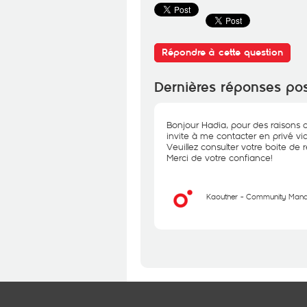
Répondre à cette question
Dernières réponses po
Bonjour Hadia, pour des raisons d
invite à me contacter en privé vi
Veuillez consulter votre boite de 
Merci de votre confiance!
Kaouther - Community Man