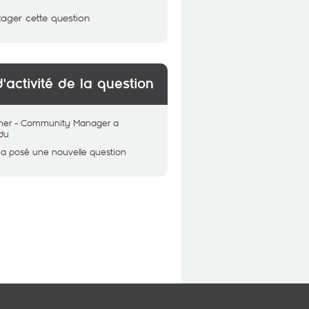
tager cette question
d'activité de la question
her - Community Manager
a
du
a posé une nouvelle question