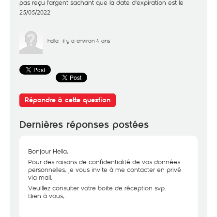
pas reçu l'argent sachant que la date d'expiration est le
25/05/2022
hella
il y a environ 4 ans
Répondre à cette question
Dernières réponses postées
Bonjour Hella,
Pour des raisons de confidentialité de vos données
personnelles, je vous invite à me contacter en privé
via mail.
Veuillez consulter votre boite de réception svp.
Bien à vous,