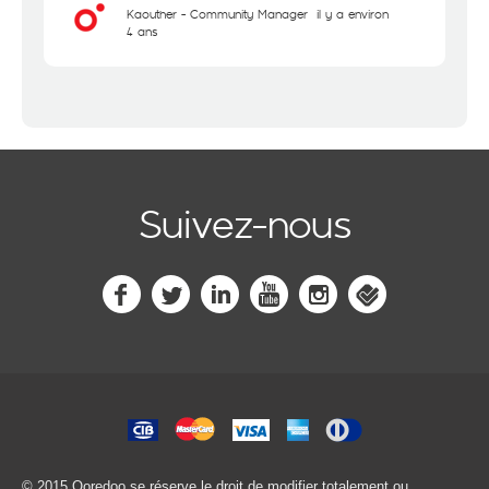
Kaouther - Community Manager
il y a environ
4 ans
Suivez-nous
© 2015 Ooredoo
se réserve le droit de modifier totalement ou