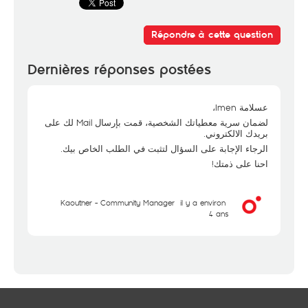
Répondre à cette question
Dernières réponses postées
عسلامة Imen،
لضمان سرية معطياتك الشخصية، قمت بإرسال Mail لك على
بريدك الالكتروني.
الرجاء الإجابة على السؤال لتثبت في الطلب الخاص بيك.
احنا على ذمتك!
Kaouther - Community Manager
il y a environ
4 ans