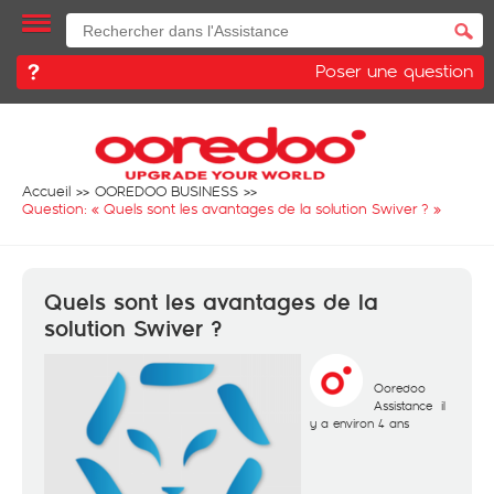
Poser une question
Accueil
OOREDOO BUSINESS
Question: «
Quels sont les avantages de la solution Swiver ?
»
Quels sont les avantages de la
solution Swiver ?
Ooredoo
Assistance
il
y a environ 4 ans