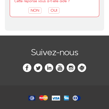
Cette réponse vous a-t-elle aidé ?
NON
OUI
Suivez-nous