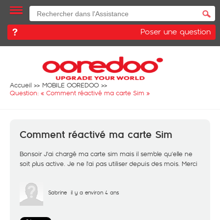
Poser une question
Accueil
MOBILE OOREDOO
Question: «
Comment réactivé ma carte Sim
»
Comment réactivé ma carte Sim
Bonsoir J'ai chargé ma carte sim mais il semble qu'elle ne
soit plus active. Je ne l'ai pas utiliser depuis des mois. Merci
Sabrine
il y a environ 4 ans