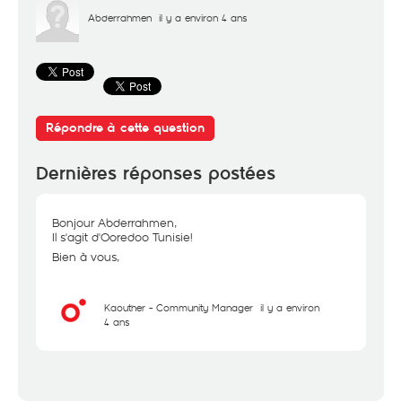
Abderrahmen
il y a environ 4 ans
Répondre à cette question
Dernières réponses postées
Bonjour Abderrahmen,
Il s'agit d'Ooredoo Tunisie!
Bien à vous,
Kaouther - Community Manager
il y a environ
4 ans