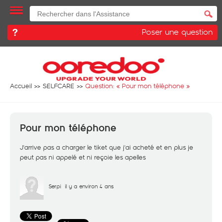
Poser une question
Accueil
SELFCARE
Question: «
Pour mon téléphone
»
Pour mon téléphone
J'arrive pas a charger le tiket que j'ai acheté et en plus je
peut pas ni appelé et ni reçoie les apelles
Serpi
il y a environ 4 ans