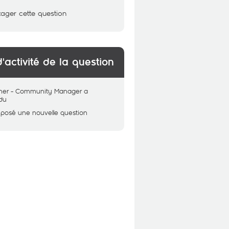
tager cette question
d'activité de la question
her - Community Manager
a
du
 posé une nouvelle question