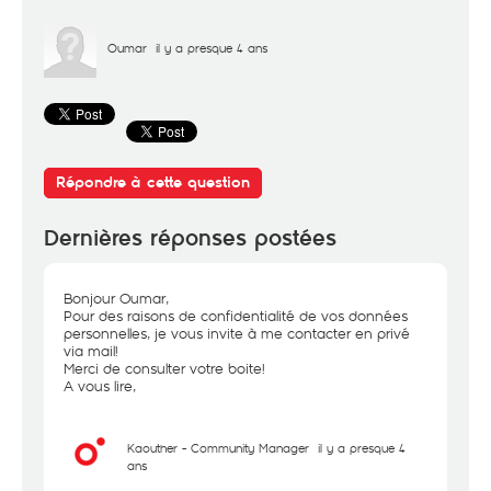
Oumar
il y a presque 4 ans
Répondre à cette question
Dernières réponses postées
Bonjour Oumar,
Pour des raisons de confidentialité de vos données
personnelles, je vous invite à me contacter en privé
via mail!
Merci de consulter votre boite!
A vous lire,
Kaouther - Community Manager
il y a presque 4
ans