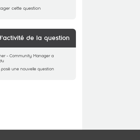
tager cette question
d'activité de la question
her - Community Manager
a
du
 posé une nouvelle question