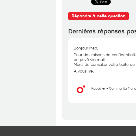
Répondre à cette question
Dernières réponses po
Bonjour Med,
Pour des raisons de confidentiali
en privé via mail.
Merci de consulter votre boite de
A vous lire,
Kaouther - Community Man