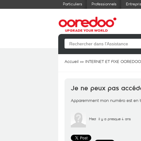
Particuliers
Professionnels
Entrepri
Accueil
INTERNET ET FIXE OOREDOO
Je ne peux pas accéder
Apparemment mon numéro est en black
Med
il y a presque 4 ans