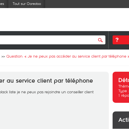
ses
Tout sur Ooredoo
Question: «
Je ne peux pas accéder au service client par téléphone
Dét
 au service client par téléphone
Thème
Type 
 liste je ne peux pas rejoindre un conseiller client
1
répo
Act