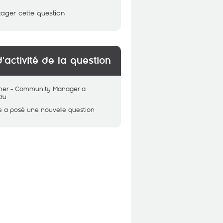
tager cette question
d'activité de la question
her - Community Manager
a
du
e
a posé une nouvelle question