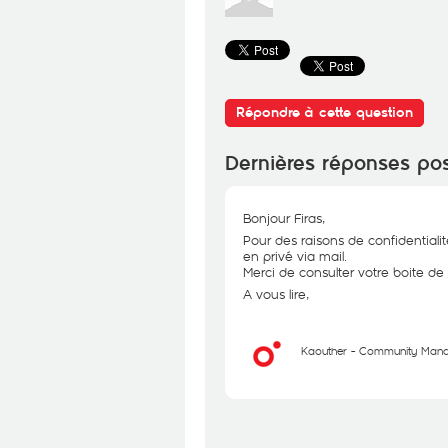
Répondre à cette question
Dernières réponses po
Bonjour Firas,
Pour des raisons de confidentiali
en privé via mail.
Merci de consulter votre boite de
A vous lire,
Kaouther - Community Man