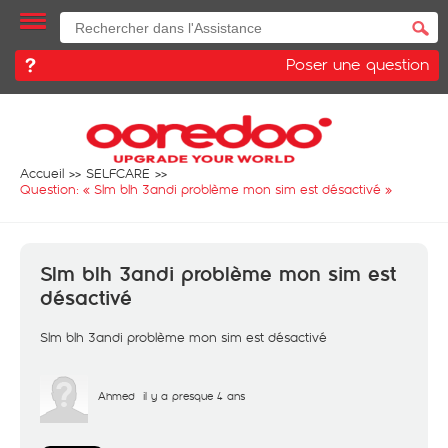
Poser une question
Accueil
SELFCARE
Question: «
Slm blh 3andi problème mon sim est désactivé
»
Slm blh 3andi problème mon sim est
désactivé
Slm blh 3andi problème mon sim est désactivé
Ahmed
il y a presque 4 ans