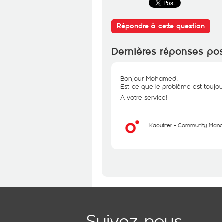
Répondre à cette question
Dernières réponses po
Bonjour Mohamed,
Est-ce que le problème est toujou
A votre service!
Kaouther - Community Man
Suivez-nous