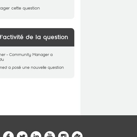
tager cette question
d'activité de la question
her - Community Manager
a
du
med
a posé une nouvelle question