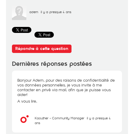
adem
il y a presque 4 ans
Répondre à cette question
Dernières réponses postées
Bonjour Adem, pour des raisons de confidentialité de
vos données personnelles, je vous invite à me
contacter en privé via mail, afin que je puisse vous
aider!
A vous lire,
Kaouther - Community Manager
il y a presque 4
ans