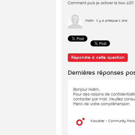
Comment puis je activer la box 4G?
Halim
il y a presque 4 ans
Répondre à cette question
Dernières réponses po
Bonjour Halim,
Pour des raisons de confidentiali
contacter par mail. Veuillez consu
Merci de votre compréhension.
Kaouther - Community Man