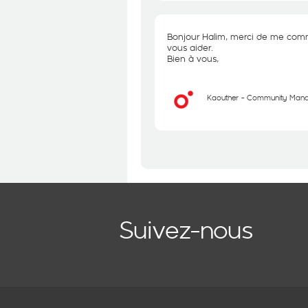
Bonjour Halim, merci de me comm
vous aider.
Bien à vous,
Kaouther - Community Man
Suivez-nous