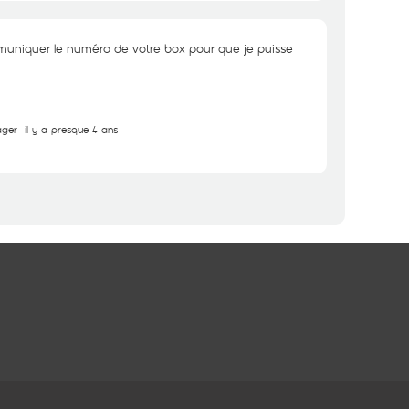
uniquer le numéro de votre box pour que je puisse
ager
il y a presque 4 ans