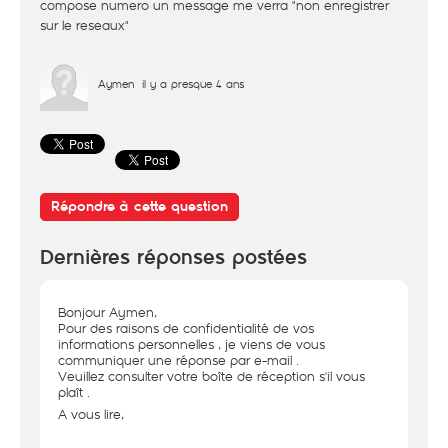
compose numero un message me verra "non enregistrer
sur le reseaux"
Aymen
il y a presque 4 ans
Répondre à cette question
Dernières réponses postées
Bonjour Aymen,
Pour des raisons de confidentialité de vos
informations personnelles , je viens de vous
communiquer une réponse par e-mail .
Veuillez consulter votre boîte de réception s'il vous
plaît .
A vous lire,