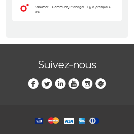
Kaouther - Community Manager
il y a presque 4
ans
Suivez-nous