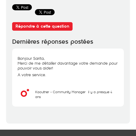
Répondre à cette question
Dernières réponses postées
Bonjour Sarita,
Merci de me détailler davantage votre demande pour
pouvoir vous aider!
A votre service.
Kaouther - Community Manager
il y a presque 4
ans