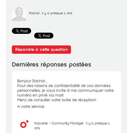
Rachid
il y a presque 4 ans
Répondre à cette question
Dernières réponses postées
Bonjour Rachid ,
Pour des raisons de confidentialité de vos données
personnelles, je vous invite à me communiquer votre
numéro en privé via mail!
Merci de consulter votre boite de réception!
A votre service.
Kaouther - Community Manager
il y a presque 4
ans