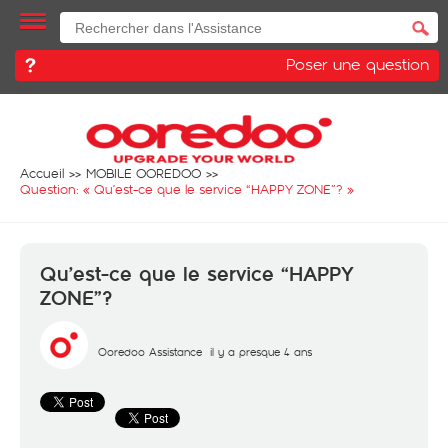
Poser une question
Accueil
MOBILE OOREDOO
Question: «
Qu’est-ce que le service “HAPPY ZONE”?
»
Qu’est-ce que le service “HAPPY
ZONE”?
Ooredoo Assistance
il y a presque 4 ans