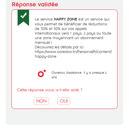
Le service
est un service qui
HAPPY ZONE
vous permet de bénéficier de réductions
de 30% et 50% sur vos appels
internationaux vers 1 pays, 2 pays ou toute
une zone moyennant un abonnement
mensuel !
Découvrez les détails par ici :
https://www.ooredoo.tn/Personal/fr/content/128-
happy-zone
Ooredoo Assistance
il y a presque 4
ans
Cette réponse vous a-t-elle aidé ?
NON
OUI