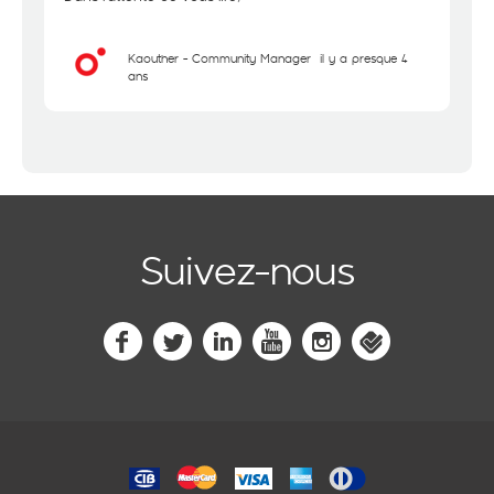
Kaouther - Community Manager
il y a presque 4
ans
Suivez-nous