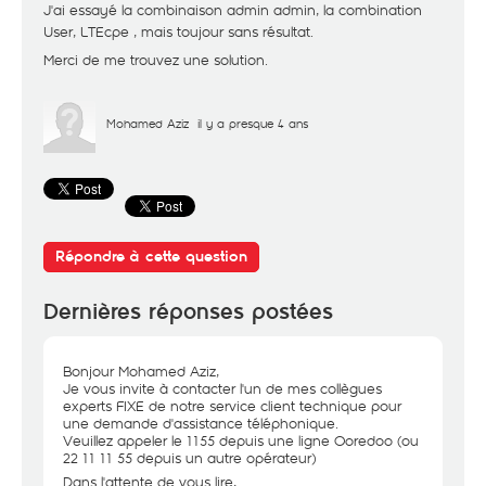
J'ai essayé la combinaison admin admin, la combination
User, LTEcpe , mais toujour sans résultat.
Merci de me trouvez une solution.
Mohamed Aziz
il y a presque 4 ans
Répondre à cette question
Dernières réponses postées
Bonjour Mohamed Aziz,
Je vous invite à contacter l'un de mes collègues
experts FIXE de notre service client technique pour
une demande d'assistance téléphonique.
Veuillez appeler le 1155 depuis une ligne Ooredoo (ou
22 11 11 55 depuis un autre opérateur)
Dans l'attente de vous lire,