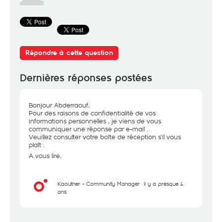
Répondre à cette question
Dernières réponses postées
Bonjour Abderraouf,
Pour des raisons de confidentialité de vos
informations personnelles , je viens de vous
communiquer une réponse par e-mail .
Veuillez consulter votre boîte de réception s'il vous
plaît .
A vous lire,
Kaouther - Community Manager
il y a presque 4
ans