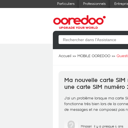
Particuliers
Professionnels
Entrepri
Accueil
MOBILE OOREDOO
Quest
Ma nouvelle carte SIM
une carte SIM numéro 
J’ai un problème lorsque ma carte 
fonctionne très bien lors de la conn
de messages et ne composez pas n
Mnassri
il y a presque 4 ans