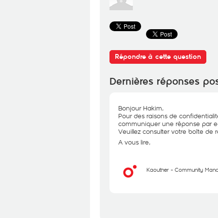
Répondre à cette question
Dernières réponses po
Bonjour Hakim,
Pour des raisons de confidentiali
communiquer une réponse par e-
Veuillez consulter votre boîte de ré
A vous lire,
Kaouther - Community Man