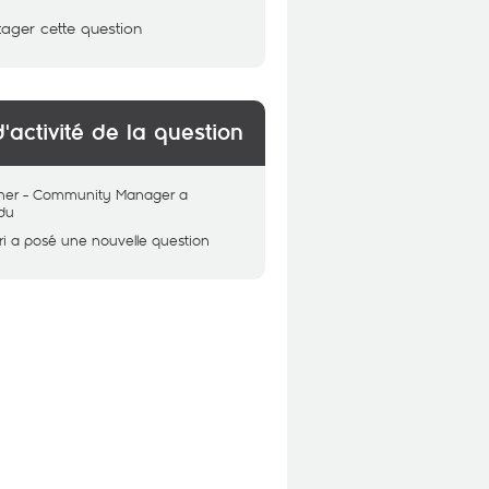
tager cette question
d'activité de la question
her - Community Manager
a
du
i
a posé une nouvelle question