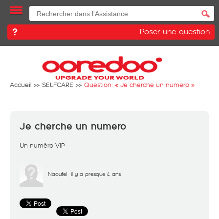
Poser une question
Accueil
SELFCARE
Question: «
Je cherche un numero
»
Je cherche un numero
Un numéro VIP
Naoufel
il y a presque 4 ans