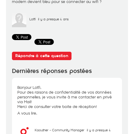
modem devient bleu pour se connecter au wifi ?
Lotfi
il y a presque 4 ans
Répondre à cette question
Dernières réponses postées
Bonjour Lotfi,
Pour des raisons de confidentialité de vos données
personnelles, je vous invite à me contacter en privé
via Mail!
Merci de consulter votre boite de réception!
A vous lire,
Kaouther - Community Manager
il y a presque 4